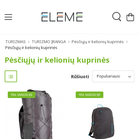
TURIZMAS
TURIZMO ĮRANGA
Pėsčiųjų ir kelionių kuprinės
Pėsčiųjų ir kelionių kuprinės
Pėsčiųjų ir kelionių kuprinės
Rūšiuoti
YRA SANDĖLYJE
YRA SANDĖLYJE