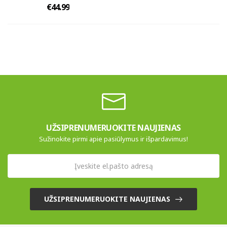
€44.99
UŽSIPRENUMERUOKITE NAUJIENAS
Sužinokite pirmi apie pasiūlymus ir išpardavimus!
UŽSIPRENUMERUOKITE NAUJIENAS