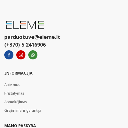
parduotuve@eleme.lt
(+370) 5 2416906
INFORMACIJA
Apie mus
Pristatymas
Apmokėjimas
Grąžinimai ir garantija
MANO PASKYRA