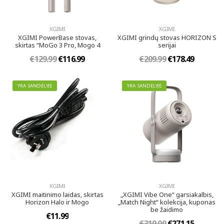
XGIMI
XGIMI
XGIMI PowerBase stovas,
XGIMI grindų stovas HORIZON S
skirtas “MoGo 3 Pro, Mogo 4
serijai
€129.99
€116.99
€209.99
€178.49
YRA SANDĖLYJE
YRA SANDĖLYJE
XGIMI
XGIMI
XGIMI maitinimo laidas, skirtas
„XGIMI Vibe One“ garsiakalbis,
Horizon Halo ir Mogo
„Match Night“ kolekcija, kuponas
be žaidimo
€11.99
€319.00
€271.15