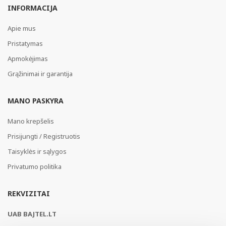
INFORMACIJA
Apie mus
Pristatymas
Apmokėjimas
Grąžinimai ir garantija
MANO PASKYRA
Mano krepšelis
Prisijungti / Registruotis
Taisyklės ir sąlygos
Privatumo politika
REKVIZITAI
UAB BAJTEL.LT