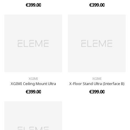
€399.00
€399.00
XGIMI
XGIMI
XGIMI Ceiling Mount Ultra
X-Floor Stand Ultra (Interface B)
€399.00
€399.00