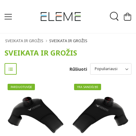
SVEIKATA IR GROŽIS
SVEIKATA IR GROŽIS
SVEIKATA IR GROŽIS
Rūšiuoti
PARDUOTUVĖJE
YRA SANDĖLYJE