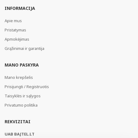
INFORMACIJA
Apie mus
Pristatymas
Apmokėjimas
Grąžinimai ir garantija
MANO PASKYRA
Mano krepšelis
Prisijungti / Registruotis
Taisyklės ir sąlygos
Privatumo politika
REKVIZITAI
UAB BAJTEL.LT