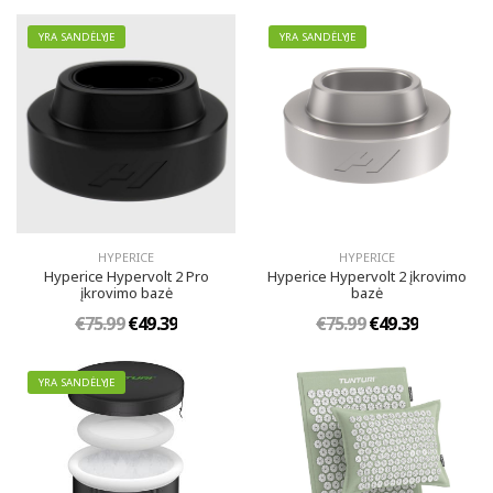
YRA SANDĖLYJE
YRA SANDĖLYJE
HYPERICE
HYPERICE
Hyperice Hypervolt 2 Pro
Hyperice Hypervolt 2 įkrovimo
įkrovimo bazė
bazė
€75.99
€49.39
€75.99
€49.39
YRA SANDĖLYJE