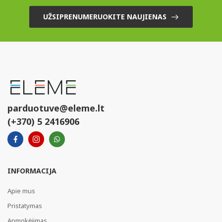
UŽSIPRENUMERUOKITE NAUJIENAS
parduotuve@eleme.lt
(+370) 5 2416906
INFORMACIJA
Apie mus
Pristatymas
Apmokėjimas