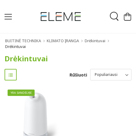
BUITINĖ TECHNIKA
KLIMATO ĮRANGA
Drėkintuvai
Drėkintuvai
Drėkintuvai
Rūšiuoti
YRA SANDĖLYJE