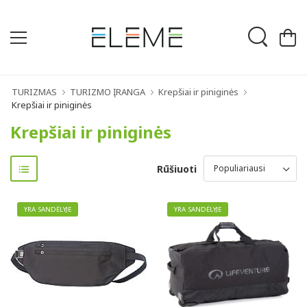
TURIZMAS
TURIZMO ĮRANGA
Krepšiai ir piniginės
Krepšiai ir piniginės
Krepšiai ir piniginės
Rūšiuoti
YRA SANDĖLYJE
YRA SANDĖLYJE