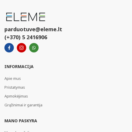
parduotuve@eleme.lt
(+370) 5 2416906
INFORMACIJA
Apie mus
Pristatymas
Apmokėjimas
Grąžinimai ir garantija
MANO PASKYRA