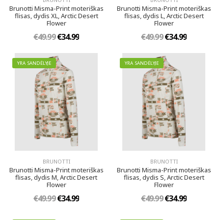
Brunotti Misma-Print moteriškas
Brunotti Misma-Print moteriškas
flisas, dydis XL, Arctic Desert
flisas, dydis L, Arctic Desert
Flower
Flower
€49.99
€34.99
€49.99
€34.99
YRA SANDĖLYJE
YRA SANDĖLYJE
BRUNOTTI
BRUNOTTI
Brunotti Misma-Print moteriškas
Brunotti Misma-Print moteriškas
flisas, dydis M, Arctic Desert
flisas, dydis S, Arctic Desert
Flower
Flower
€49.99
€34.99
€49.99
€34.99