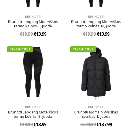
BRUNOTTI
BRUNOTTI
Brunotti Leogang Moteriškos
Brunotti Leogang Moteriškos
termo kelnės, L, Juoda
termo kelnės, M, Juoda
€19.99
€13.99
€19.99
€13.99
YRA SANDĖLYJE
YRA SANDĖLYJE
BRUNOTTI
BRUNOTTI
Brunotti Leogang Moteriškos
Brunotti Bigmain Vyriškas
termo kelnės, S, Juoda
švarkas, L, Juoda
€19.99
€13.99
€229.99
€137.99