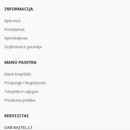
INFORMACIJA
Apie mus
Pristatymas
Apmokėjimas
Grąžinimai ir garantija
MANO PASKYRA
Mano krepšelis
Prisijungti / Registruotis
Taisyklės ir sąlygos
Privatumo politika
REKVIZITAI
UAB BAJTEL.LT