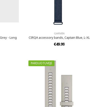
GARMIN
Grey - Long
CIRQA accessory bands, Captain Blue, L-XL
€49.99
PARDUOTUVĖJE