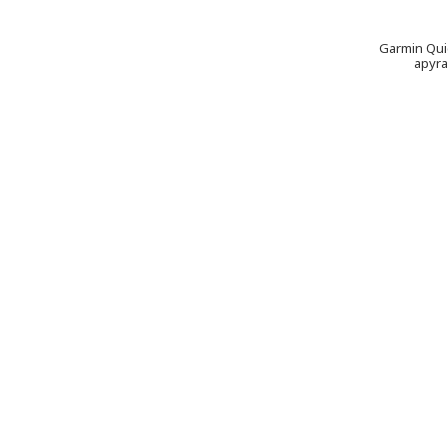
Garmin Quic
apyra