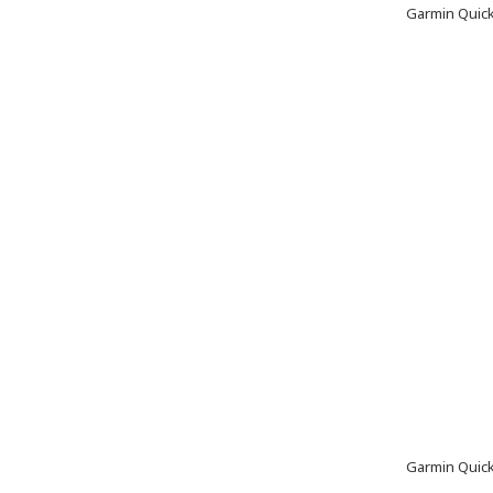
Garmin QuickF
Garmin QuickF