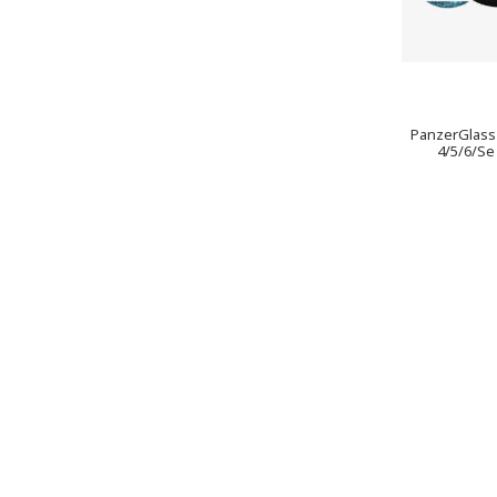
PanzerGlass
4/5/6/Se