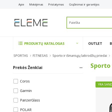
Apie
Mokėjimas
Pristatymas
Grąžinimai ir garantijos
OUTLET
PRODUKTŲ KATALOGAS
SPORTAS
FITNESAS
Sporto ir išmaniųjų laikrodžių priedai
Sporto 
Prekės Ženklai
Coros
YRA SAND
Garmin
PanzerGlass
POLAR