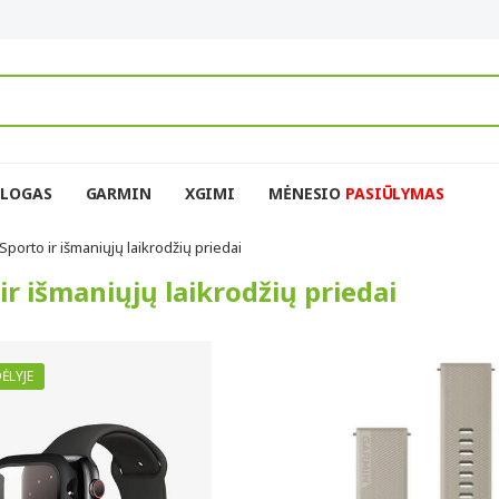
BLOGAS
GARMIN
XGIMI
MĖNESIO
PASIŪLYMAS
Sporto ir išmaniųjų laikrodžių priedai
ir išmaniųjų laikrodžių priedai
ĖLYJE