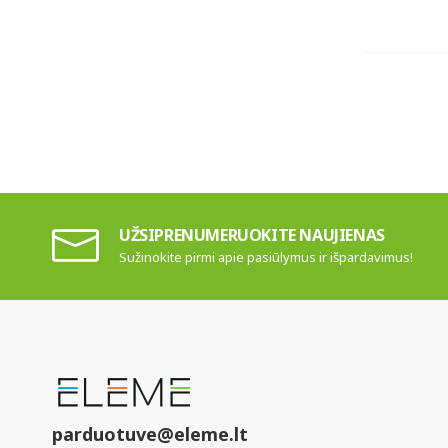
UŽSIPRENUMERUOKITE NAUJIENAS
Sužinokite pirmi apie pasiūlymus ir išpardavimus!
parduotuve@eleme.lt