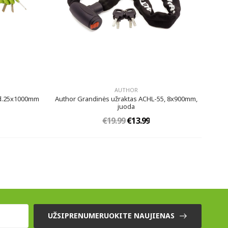
AUTHOR
 d.25x1000mm
Author Grandinės užraktas ACHL-55, 8x900mm,
juoda
€19.99
€13.99
UŽSIPRENUMERUOKITE NAUJIENAS