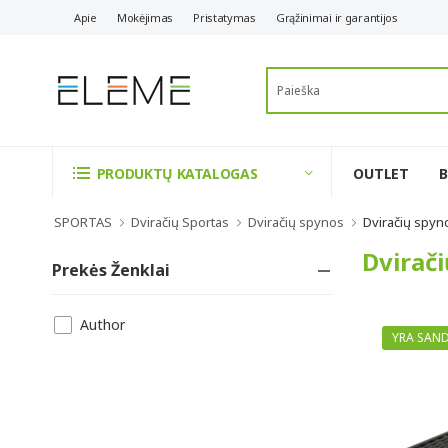
Apie
Mokėjimas
Pristatymas
Grąžinimai ir garantijos
OUTLET
PRODUKTŲ KATALOGAS
SPORTAS
Dviračių Sportas
Dviračių spynos
Dviračių spyn
Dvirač
Prekės Ženklai
Author
YRA SAND