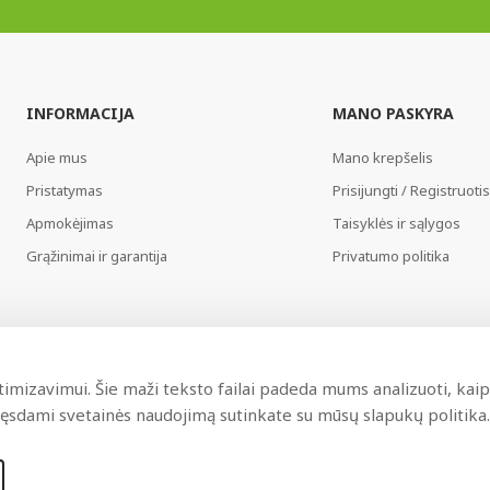
INFORMACIJA
MANO PASKYRA
Apie mus
Mano krepšelis
Pristatymas
Prisijungti / Registruotis
Apmokėjimas
Taisyklės ir sąlygos
Grąžinimai ir garantija
Privatumo politika
imizavimui. Šie maži teksto failai padeda mums analizuoti, kaip 
 Tęsdami svetainės naudojimą sutinkate su mūsų slapukų politika.