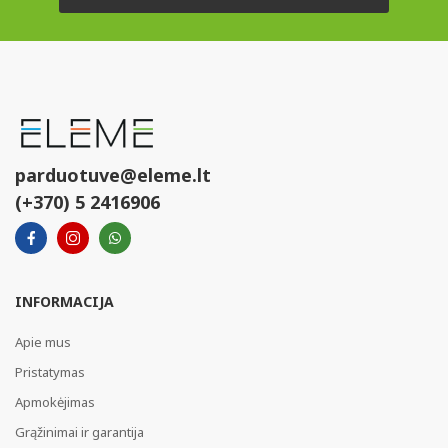
parduotuve@eleme.lt
(+370) 5 2416906
INFORMACIJA
Apie mus
Pristatymas
Apmokėjimas
Grąžinimai ir garantija