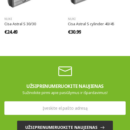
NUKI
NUKI
Cisa Astral S 30/30
Cisa Astral S cylinder 40/45
€24.49
€30.99
UŽSIPRENUMERUOKITE NAUJIENAS
Sužinokite pirmi apie pasiūlymus ir išpardavimus!
UŽSIPRENUMERUOKITE NAUJIENAS