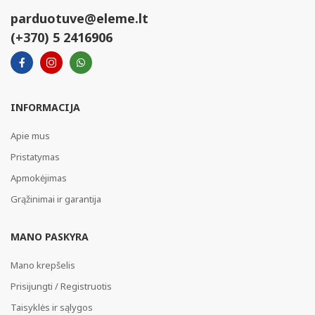
parduotuve@eleme.lt
(+370) 5 2416906
INFORMACIJA
Apie mus
Pristatymas
Apmokėjimas
Grąžinimai ir garantija
MANO PASKYRA
Mano krepšelis
Prisijungti / Registruotis
Taisyklės ir sąlygos