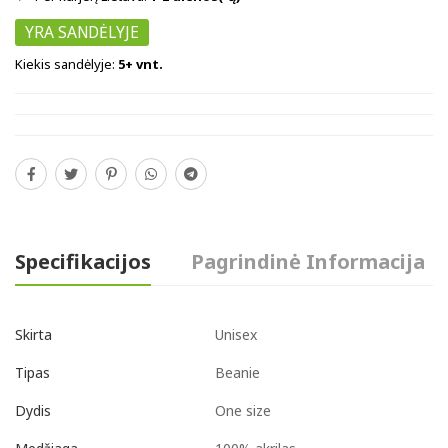
YRA SANDĖLYJE
Kiekis sandėlyje:
5+ vnt.
Specifikacijos
Pagrindinė Informacija
Unisex
Skirta
Beanie
Tipas
One size
Dydis