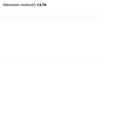
Mėnesinis mokestis €
4.76